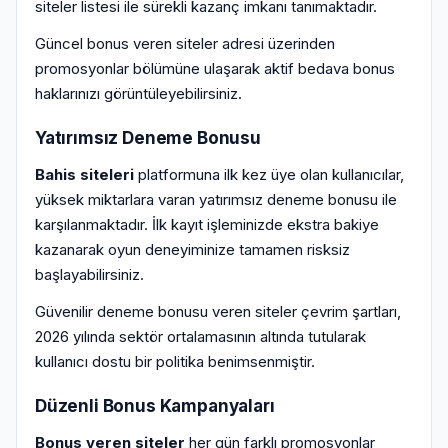
siteler listesi ile sürekli kazanç imkanı tanımaktadır.
Güncel bonus veren siteler adresi üzerinden
promosyonlar bölümüne ulaşarak aktif bedava bonus
haklarınızı görüntüleyebilirsiniz.
Yatırımsız Deneme Bonusu
Bahis siteleri
platformuna ilk kez üye olan kullanıcılar,
yüksek miktarlara varan yatırımsız deneme bonusu ile
karşılanmaktadır. İlk kayıt işleminizde ekstra bakiye
kazanarak oyun deneyiminize tamamen risksiz
başlayabilirsiniz.
Güvenilir deneme bonusu veren siteler çevrim şartları,
2026 yılında sektör ortalamasının altında tutularak
kullanıcı dostu bir politika benimsenmiştir.
Düzenli Bonus Kampanyaları
Bonus veren siteler
her gün farklı promosyonlar