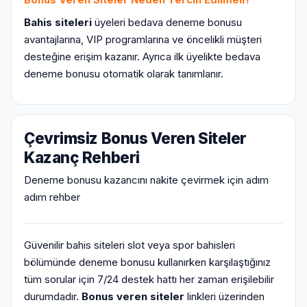
Bahis siteleri
üyeleri bedava deneme bonusu
avantajlarına, VIP programlarına ve öncelikli müşteri
desteğine erişim kazanır. Ayrıca ilk üyelikte bedava
deneme bonusu otomatik olarak tanımlanır.
Çevrimsiz Bonus Veren Siteler
Kazanç Rehberi
Deneme bonusu kazancını nakite çevirmek için adım
adım rehber
Güvenilir bahis siteleri slot veya spor bahisleri
bölümünde deneme bonusu kullanırken karşılaştığınız
tüm sorular için 7/24 destek hattı her zaman erişilebilir
durumdadır.
Bonus veren siteler
linkleri üzerinden