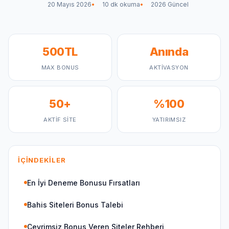
20 Mayıs 2026
10 dk okuma
2026 Güncel
500TL
Anında
MAX BONUS
AKTIVASYON
50+
%100
AKTIF SITE
YATIRIMSIZ
İÇINDEKILER
En İyi Deneme Bonusu Fırsatları
Bahis Siteleri Bonus Talebi
Çevrimsiz Bonus Veren Siteler Rehberi