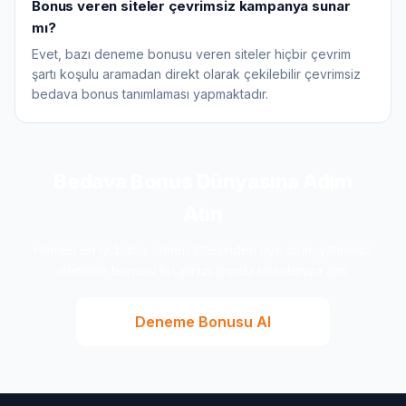
Bonus veren siteler çevrimsiz kampanya sunar
mı?
Evet, bazı deneme bonusu veren siteler hiçbir çevrim
şartı koşulu aramadan direkt olarak çekilebilir çevrimsiz
bedava bonus tanımlaması yapmaktadır.
Bedava Bonus Dünyasına Adım
Atın
Hemen en iyi bahis siteleri listesinden üye olun, yatırımsız
deneme bonusu fırsatınızı anında hesabınıza alın.
Deneme Bonusu Al