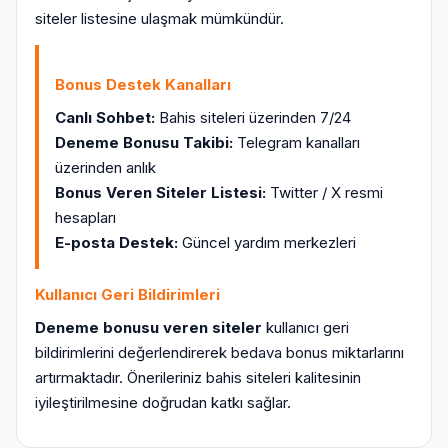
siteler listesine ulaşmak mümkündür.
Bonus Destek Kanalları
Canlı Sohbet:
Bahis siteleri üzerinden 7/24
Deneme Bonusu Takibi:
Telegram kanalları
üzerinden anlık
Bonus Veren Siteler Listesi:
Twitter / X resmi
hesapları
E-posta Destek:
Güncel yardım merkezleri
Kullanıcı Geri Bildirimleri
Deneme bonusu veren siteler
kullanıcı geri
bildirimlerini değerlendirerek bedava bonus miktarlarını
artırmaktadır. Önerileriniz bahis siteleri kalitesinin
iyileştirilmesine doğrudan katkı sağlar.