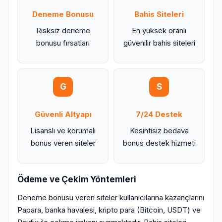
Deneme Bonusu
Bahis Siteleri
Risksiz deneme
En yüksek oranlı
bonusu fırsatları
güvenilir bahis siteleri
G
S
Güvenli Altyapı
7/24 Destek
Lisanslı ve korumalı
Kesintisiz bedava
bonus veren siteler
bonus destek hizmeti
Ödeme ve Çekim Yöntemleri
Deneme bonusu veren siteler kullanıcılarına kazançlarını
Papara, banka havalesi, kripto para (Bitcoin, USDT) ve