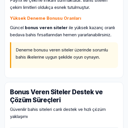
Payfix ile çekme imkanı sunmaktadır. Bahis siteleri
çekim limitleri oldukça esnek tutulmuştur.
Yüksek Deneme Bonusu Oranları
Güncel
bonus veren siteler
ile yüksek kazanç oranlı
bedava bahis fırsatlarından hemen yararlanabilirsiniz.
Deneme bonusu veren siteler üzerinde sorumlu
bahis ilkelerine uygun şekilde oyun oynayın.
Bonus Veren Siteler Destek ve
Çözüm Süreçleri
Güvenilir bahis siteleri canlı destek ve hızlı çözüm
yaklaşımı