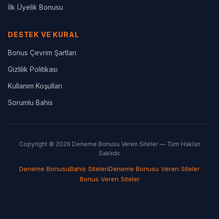
İlk Üyelik Bonusu
DESTEK VE KURAL
Bonus Çevrim Şartları
Gizlilik Politikası
Kullanım Koşulları
Sorumlu Bahis
Copyright © 2026 Deneme Bonusu Veren Siteler — Tüm Hakları
Saklıdır.
Deneme Bonusu
Bahis Siteleri
Deneme Bonusu Veren Siteler
Bonus Veren Siteler