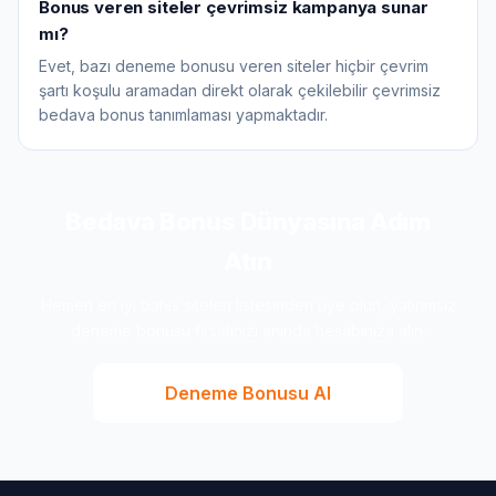
Bonus veren siteler çevrimsiz kampanya sunar
mı?
Evet, bazı deneme bonusu veren siteler hiçbir çevrim
şartı koşulu aramadan direkt olarak çekilebilir çevrimsiz
bedava bonus tanımlaması yapmaktadır.
Bedava Bonus Dünyasına Adım
Atın
Hemen en iyi bahis siteleri listesinden üye olun, yatırımsız
deneme bonusu fırsatınızı anında hesabınıza alın.
Deneme Bonusu Al