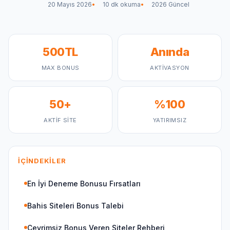
20 Mayıs 2026
10 dk okuma
2026 Güncel
500TL
Anında
MAX BONUS
AKTIVASYON
50+
%100
AKTIF SITE
YATIRIMSIZ
İÇINDEKILER
En İyi Deneme Bonusu Fırsatları
Bahis Siteleri Bonus Talebi
Çevrimsiz Bonus Veren Siteler Rehberi