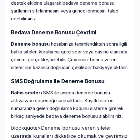
destek ekibine ulaşarak bedava deneme bonusu
şartlarının sıfırlanmasını veya güncellenmesini talep
edebilirsiniz.
Bedava Deneme Bonusu Çevrimi
Deneme bonusu
hesabınıza tanımlandıktan sonra ilgili
bahis siteleri kurallarına göre spor veya casino alanında
çevrimi gerçekleştirilebilir. Çevrimsiz bonus veren
siteler ise kazancı doğrudan çekilebilir bakiyeye aktarır.
SMS Doğrulama ile Deneme Bonusu
Bahis siteleri
SMS ile anında deneme bonusu
aktivasyon seçeneği sunmaktadır. Kayıtlı telefon
numaranıza gelen doğrulama kodunu sisteme girerek
birkaç saniyede bedava deneme bonusu alabilirsiniz.
blockquote>Deneme bonusu veren siteler
üzerinde kuralları dikkatlice okumak ve çevrimsiz