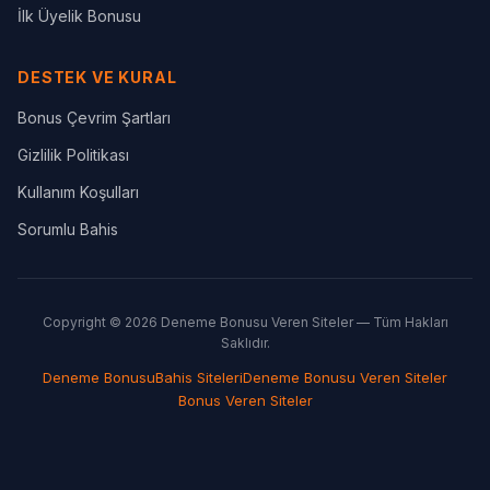
İlk Üyelik Bonusu
DESTEK VE KURAL
Bonus Çevrim Şartları
Gizlilik Politikası
Kullanım Koşulları
Sorumlu Bahis
Copyright © 2026 Deneme Bonusu Veren Siteler — Tüm Hakları
Saklıdır.
Deneme Bonusu
Bahis Siteleri
Deneme Bonusu Veren Siteler
Bonus Veren Siteler