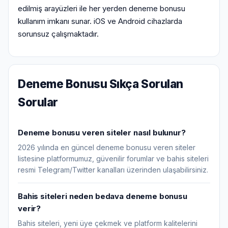
edilmiş arayüzleri ile her yerden deneme bonusu
kullanım imkanı sunar. iOS ve Android cihazlarda
sorunsuz çalışmaktadır.
Deneme Bonusu Sıkça Sorulan
Sorular
Deneme bonusu veren siteler nasıl bulunur?
2026 yılında en güncel deneme bonusu veren siteler
listesine platformumuz, güvenilir forumlar ve bahis siteleri
resmi Telegram/Twitter kanalları üzerinden ulaşabilirsiniz.
Bahis siteleri neden bedava deneme bonusu
verir?
Bahis siteleri, yeni üye çekmek ve platform kalitelerini