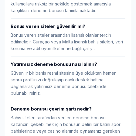
kullanıcılara risksiz bir şekilde göstermek amacıyla
karşılıksız deneme bonusu tanımlamaktadır.
Bonus veren siteler güvenilir mi?
Bonus veren siteler arasından lisanslı olanlar tercih
edilmelidir. Curaçao veya Malta lisanslı bahis siteleri, veri
koruma ve adil oyun ilkelerine bağlı çalışır.
Yatırımsız deneme bonusu nasıl alınır?
Güvenilir bir bahis resmi sitesine üye olduktan hemen
sonra profilinizi doğrulayıp canlı destek hattına
bağlanarak yatırımsız deneme bonusu talebinde
bulunabilirsiniz.
Deneme bonusu çevrim şartı nedir?
Bahis siteleri tarafından verilen deneme bonusu
kazancını çekebilmek için bonusun belirli bir katını spor
bahislerinde veya casino alanında oynamanız gereken