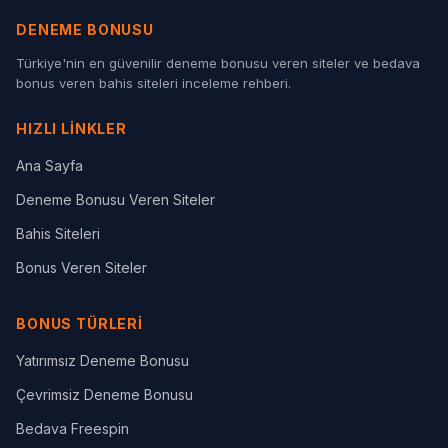
DENEME BONUSU
Türkiye'nin en güvenilir deneme bonusu veren siteler ve bedava
bonus veren bahis siteleri inceleme rehberi.
HIZLI LINKLER
Ana Sayfa
Deneme Bonusu Veren Siteler
Bahis Siteleri
Bonus Veren Siteler
BONUS TÜRLERI
Yatırımsız Deneme Bonusu
Çevrimsiz Deneme Bonusu
Bedava Freespin