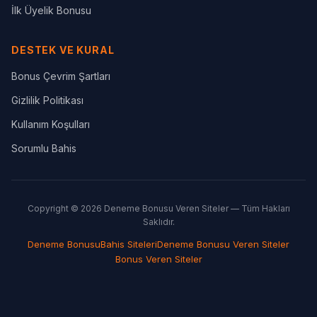
İlk Üyelik Bonusu
DESTEK VE KURAL
Bonus Çevrim Şartları
Gizlilik Politikası
Kullanım Koşulları
Sorumlu Bahis
Copyright © 2026 Deneme Bonusu Veren Siteler — Tüm Hakları
Saklıdır.
Deneme Bonusu
Bahis Siteleri
Deneme Bonusu Veren Siteler
Bonus Veren Siteler