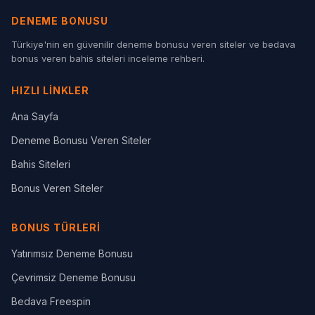
DENEME BONUSU
Türkiye'nin en güvenilir deneme bonusu veren siteler ve bedava
bonus veren bahis siteleri inceleme rehberi.
HIZLI LINKLER
Ana Sayfa
Deneme Bonusu Veren Siteler
Bahis Siteleri
Bonus Veren Siteler
BONUS TÜRLERI
Yatırımsız Deneme Bonusu
Çevrimsiz Deneme Bonusu
Bedava Freespin