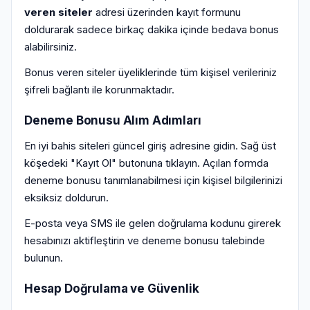
veren siteler
adresi üzerinden kayıt formunu
doldurarak sadece birkaç dakika içinde bedava bonus
alabilirsiniz.
Bonus veren siteler üyeliklerinde tüm kişisel verileriniz
şifreli bağlantı ile korunmaktadır.
Deneme Bonusu Alım Adımları
En iyi bahis siteleri güncel giriş adresine gidin. Sağ üst
köşedeki "Kayıt Ol" butonuna tıklayın. Açılan formda
deneme bonusu tanımlanabilmesi için kişisel bilgilerinizi
eksiksiz doldurun.
E-posta veya SMS ile gelen doğrulama kodunu girerek
hesabınızı aktifleştirin ve deneme bonusu talebinde
bulunun.
Hesap Doğrulama ve Güvenlik