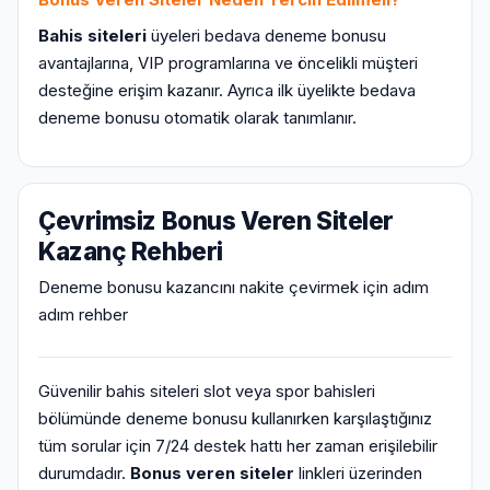
Bahis siteleri
üyeleri bedava deneme bonusu
avantajlarına, VIP programlarına ve öncelikli müşteri
desteğine erişim kazanır. Ayrıca ilk üyelikte bedava
deneme bonusu otomatik olarak tanımlanır.
Çevrimsiz Bonus Veren Siteler
Kazanç Rehberi
Deneme bonusu kazancını nakite çevirmek için adım
adım rehber
Güvenilir bahis siteleri slot veya spor bahisleri
bölümünde deneme bonusu kullanırken karşılaştığınız
tüm sorular için 7/24 destek hattı her zaman erişilebilir
durumdadır.
Bonus veren siteler
linkleri üzerinden