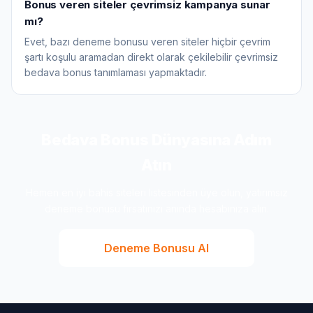
Bonus veren siteler çevrimsiz kampanya sunar
mı?
Evet, bazı deneme bonusu veren siteler hiçbir çevrim
şartı koşulu aramadan direkt olarak çekilebilir çevrimsiz
bedava bonus tanımlaması yapmaktadır.
Bedava Bonus Dünyasına Adım
Atın
Hemen en iyi bahis siteleri listesinden üye olun, yatırımsız
deneme bonusu fırsatınızı anında hesabınıza alın.
Deneme Bonusu Al