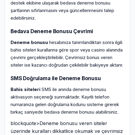
destek ekibine ulaşarak bedava deneme bonusu
şartlarının sıfırlanmasını veya güncellenmesini talep
edebilirsiniz.
Bedava Deneme Bonusu Çevrimi
Deneme bonusu
hesabınıza tanımlandıktan sonra ilgili
bahis siteleri kurallarına göre spor veya casino alanında
çevrimi gerçekleştirilebilir. Çevrimsiz bonus veren
siteler ise kazancı doğrudan çekilebilir bakiyeye aktarır.
SMS Doğrulama ile Deneme Bonusu
Bahis siteleri
SMS ile anında deneme bonusu
aktivasyon seçeneği sunmaktadır. Kayıtlı telefon
numaranıza gelen doğrulama kodunu sisteme girerek
birkaç saniyede bedava deneme bonusu alabilirsiniz.
blockquote>Deneme bonusu veren siteler
üzerinde kuralları dikkatlice okumak ve çevrimsiz