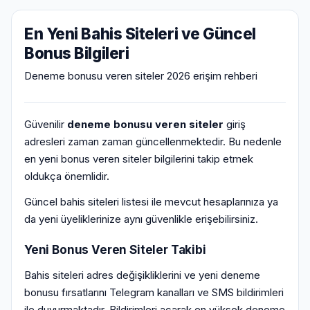
En Yeni Bahis Siteleri ve Güncel
Bonus Bilgileri
Deneme bonusu veren siteler 2026 erişim rehberi
Güvenilir
deneme bonusu veren siteler
giriş
adresleri zaman zaman güncellenmektedir. Bu nedenle
en yeni bonus veren siteler bilgilerini takip etmek
oldukça önemlidir.
Güncel bahis siteleri listesi ile mevcut hesaplarınıza ya
da yeni üyeliklerinize aynı güvenlikle erişebilirsiniz.
Yeni Bonus Veren Siteler Takibi
Bahis siteleri adres değişikliklerini ve yeni deneme
bonusu fırsatlarını Telegram kanalları ve SMS bildirimleri
ile duyurmaktadır. Bildirimleri açarak en yüksek deneme