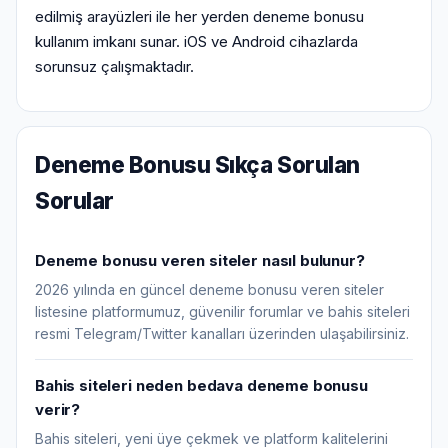
edilmiş arayüzleri ile her yerden deneme bonusu
kullanım imkanı sunar. iOS ve Android cihazlarda
sorunsuz çalışmaktadır.
Deneme Bonusu Sıkça Sorulan
Sorular
Deneme bonusu veren siteler nasıl bulunur?
2026 yılında en güncel deneme bonusu veren siteler
listesine platformumuz, güvenilir forumlar ve bahis siteleri
resmi Telegram/Twitter kanalları üzerinden ulaşabilirsiniz.
Bahis siteleri neden bedava deneme bonusu
verir?
Bahis siteleri, yeni üye çekmek ve platform kalitelerini