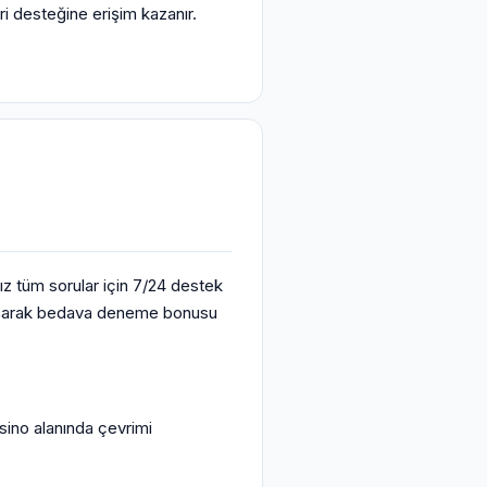
i desteğine erişim kazanır.
ız tüm sorular için 7/24 destek
laşarak bedava deneme bonusu
asino alanında çevrimi
.