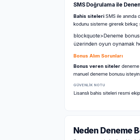
SMS Doğrulama ile Dene
Bahis siteleri
SMS ile anında 
kodunu sisteme girerek birkaç 
blockquote>Deneme bonusu ve
üzerinden oyun oynamak hesa
Bonus Alım Sorunları
Bonus veren siteler
deneme b
manuel deneme bonusu isteyin, 3)
GÜVENLIK NOTU
Lisanslı bahis siteleri resmi e
Neden Deneme Bo