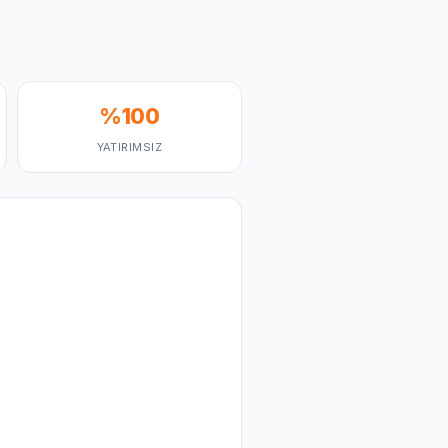
%100
YATIRIMSIZ