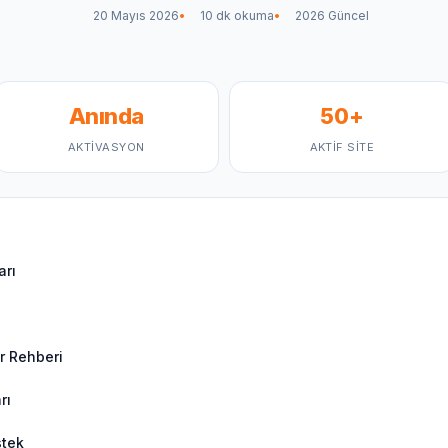
20 Mayıs 2026
10 dk okuma
2026 Güncel
Anında
50+
AKTIVASYON
AKTIF SITE
arı
r Rehberi
rı
stek