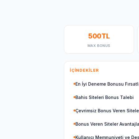
500TL
MAX BONUS
İÇINDEKILER
En İyi Deneme Bonusu Fırsatl
Bahis Siteleri Bonus Talebi
Çevrimsiz Bonus Veren Sitele
Bonus Veren Siteler Avantajla
Kullanıcı Memnuniyeti ve De