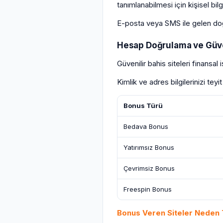
tanımlanabilmesi için kişisel bilg
E-posta veya SMS ile gelen doğ
Hesap Doğrulama ve Güv
Güvenilir bahis siteleri finans
Kimlik ve adres bilgilerinizi tey
Bonus Türü
Bedava Bonus
Yatırımsız Bonus
Çevrimsiz Bonus
Freespin Bonus
Bonus Veren Siteler Neden T