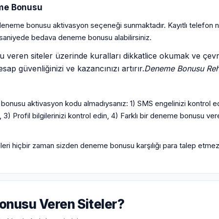
me Bonusu
deneme bonusu aktivasyon seçeneği sunmaktadır. Kayıtlı telefon 
saniyede bedava deneme bonusu alabilirsiniz.
ren siteler üzerinde kuralları dikkatlice okumak ve çevr
p güvenliğinizi ve kazancınızı artırır.
Deneme Bonusu Reh
onusu aktivasyon kodu almadıysanız: 1) SMS engelinizi kontrol ed
 Profil bilgilerinizi kontrol edin, 4) Farklı bir deneme bonusu ver
kipleri hiçbir zaman sizden deneme bonusu karşılığı para talep etmez
nusu Veren Siteler?