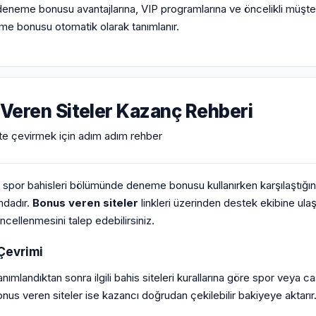
eneme bonusu avantajlarına, VIP programlarına ve öncelikli müşter
me bonusu otomatik olarak tanımlanır.
Veren Siteler Kazanç Rehberi
e çevirmek için adım adım rehber
eya spor bahisleri bölümünde deneme bonusu kullanırken karşılaştığın
umdadır.
Bonus veren siteler
linkleri üzerinden destek ekibine u
üncellenmesini talep edebilirsiniz.
Çevrimi
nımlandıktan sonra ilgili bahis siteleri kurallarına göre spor veya c
bonus veren siteler ise kazancı doğrudan çekilebilir bakiyeye aktarır