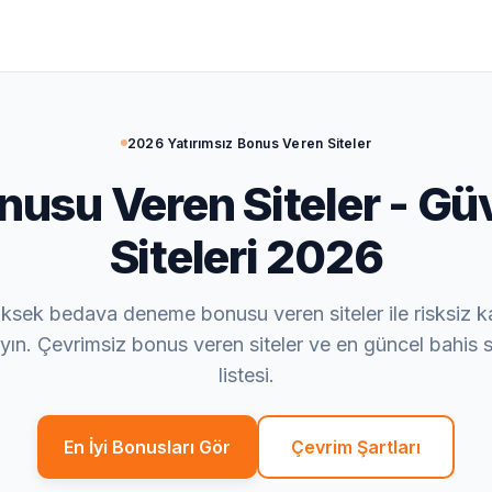
2026 Yatırımsız Bonus Veren Siteler
su Veren Siteler - Güv
Siteleri 2026
ksek bedava deneme bonusu veren siteler ile risksiz 
yın. Çevrimsiz bonus veren siteler ve en güncel bahis si
listesi.
En İyi Bonusları Gör
Çevrim Şartları