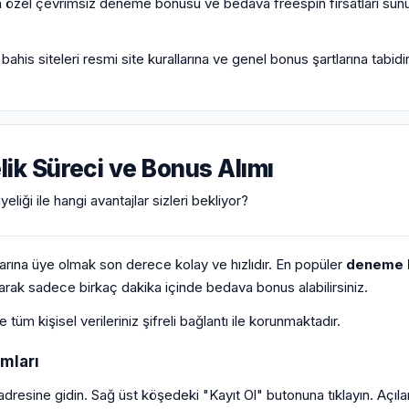
için özel çevrimsiz deneme bonusu ve bedava freespin fırsatları sun
ahis siteleri resmi site kurallarına ve genel bonus şartlarına tabidir
elik Süreci ve Bonus Alımı
iği ile hangi avantajlar sizleri bekliyor?
mlarına üye olmak son derece kolay ve hızlıdır. En popüler
deneme b
rak sadece birkaç dakika içinde bedava bonus alabilirsiniz.
 tüm kişisel verileriniz şifreli bağlantı ile korunmaktadır.
mları
riş adresine gidin. Sağ üst köşedeki "Kayıt Ol" butonuna tıklayın. 