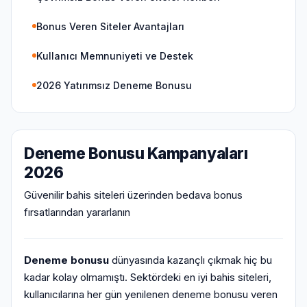
Bonus Veren Siteler Avantajları
Kullanıcı Memnuniyeti ve Destek
2026 Yatırımsız Deneme Bonusu
Deneme Bonusu Kampanyaları
2026
Güvenilir bahis siteleri üzerinden bedava bonus
fırsatlarından yararlanın
Deneme bonusu
dünyasında kazançlı çıkmak hiç bu
kadar kolay olmamıştı. Sektördeki en iyi bahis siteleri,
kullanıcılarına her gün yenilenen deneme bonusu veren