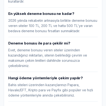
kurallardır.
En yüksek deneme bonusu ne kadar?
2026 yılında rekabetin artmasıyla birlikte deneme bonusu
veren siteler 100 TL, 200 TL ve hatta 500 TL'ye varan
bedava deneme bonusu fırsatları sunmaktadır.
Deneme bonusu ile para çekilir mi?
Evet, deneme bonusu veren siteler üzerinden
kazandığınız miktarları, sitenin belirlediği çevrim ve
maksimum çekim limitleri dahilinde sorunsuzca
çekebilirsiniz.
Hangi ödeme yöntemleriyle çekim yapılır?
Bahis siteleri üzerinden kazançlarınızı Papara,
Havale/EFT, Kripto para ve Payfix gibi popüler ve hızlı
ödeme yöntemleriyle anında çekebilirsiniz.