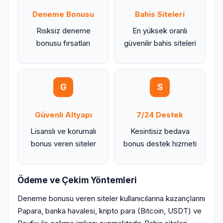
Deneme Bonusu
Bahis Siteleri
Risksiz deneme
En yüksek oranlı
bonusu fırsatları
güvenilir bahis siteleri
G
S
Güvenli Altyapı
7/24 Destek
Lisanslı ve korumalı
Kesintisiz bedava
bonus veren siteler
bonus destek hizmeti
Ödeme ve Çekim Yöntemleri
Deneme bonusu veren siteler kullanıcılarına kazançlarını
Papara, banka havalesi, kripto para (Bitcoin, USDT) ve