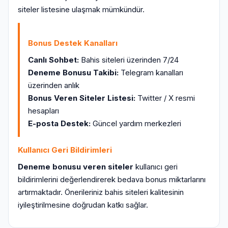
siteler listesine ulaşmak mümkündür.
Bonus Destek Kanalları
Canlı Sohbet:
Bahis siteleri üzerinden 7/24
Deneme Bonusu Takibi:
Telegram kanalları
üzerinden anlık
Bonus Veren Siteler Listesi:
Twitter / X resmi
hesapları
E-posta Destek:
Güncel yardım merkezleri
Kullanıcı Geri Bildirimleri
Deneme bonusu veren siteler
kullanıcı geri
bildirimlerini değerlendirerek bedava bonus miktarlarını
artırmaktadır. Önerileriniz bahis siteleri kalitesinin
iyileştirilmesine doğrudan katkı sağlar.