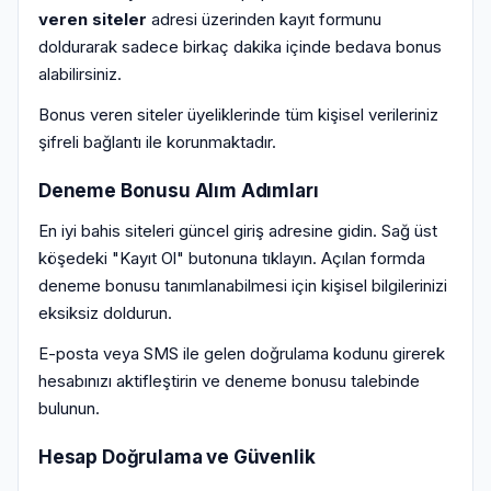
veren siteler
adresi üzerinden kayıt formunu
doldurarak sadece birkaç dakika içinde bedava bonus
alabilirsiniz.
Bonus veren siteler üyeliklerinde tüm kişisel verileriniz
şifreli bağlantı ile korunmaktadır.
Deneme Bonusu Alım Adımları
En iyi bahis siteleri güncel giriş adresine gidin. Sağ üst
köşedeki "Kayıt Ol" butonuna tıklayın. Açılan formda
deneme bonusu tanımlanabilmesi için kişisel bilgilerinizi
eksiksiz doldurun.
E-posta veya SMS ile gelen doğrulama kodunu girerek
hesabınızı aktifleştirin ve deneme bonusu talebinde
bulunun.
Hesap Doğrulama ve Güvenlik