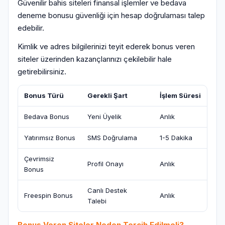
Güvenilir bahis siteleri finansal işlemler ve bedava
deneme bonusu güvenliği için hesap doğrulaması talep
edebilir.
Kimlik ve adres bilgilerinizi teyit ederek bonus veren
siteler üzerinden kazançlarınızı çekilebilir hale
getirebilirsiniz.
Bonus Türü
Gerekli Şart
İşlem Süresi
Bedava Bonus
Yeni Üyelik
Anlık
Yatırımsız Bonus
SMS Doğrulama
1-5 Dakika
Çevrimsiz
Profil Onayı
Anlık
Bonus
Canlı Destek
Freespin Bonus
Anlık
Talebi
Bonus Veren Siteler Neden Tercih Edilmeli?