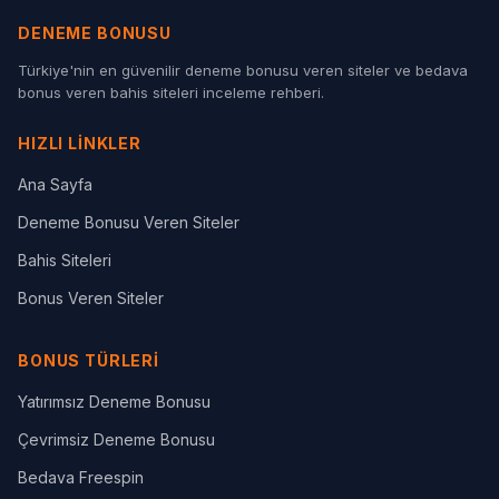
DENEME BONUSU
Türkiye'nin en güvenilir deneme bonusu veren siteler ve bedava
bonus veren bahis siteleri inceleme rehberi.
HIZLI LINKLER
Ana Sayfa
Deneme Bonusu Veren Siteler
Bahis Siteleri
Bonus Veren Siteler
BONUS TÜRLERI
Yatırımsız Deneme Bonusu
Çevrimsiz Deneme Bonusu
Bedava Freespin