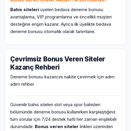
Bahis siteleri
üyeleri bedava deneme bonusu
avantajlarına, VIP programlarına ve öncelikli müşteri
desteğine erişim kazanır. Ayrıca ilk üyelikte bedava
deneme bonusu otomatik olarak tanımlanır.
Çevrimsiz Bonus Veren Siteler
Kazanç Rehberi
Deneme bonusu kazancını nakite çevirmek için adım
adım rehber
Güvenilir bahis siteleri slot veya spor bahisleri
bölümünde deneme bonusu kullanırken karşılaştığınız
tüm sorular için 7/24 destek hattı her zaman erişilebilir
durumdadır.
Bonus veren siteler
linkleri üzerinden