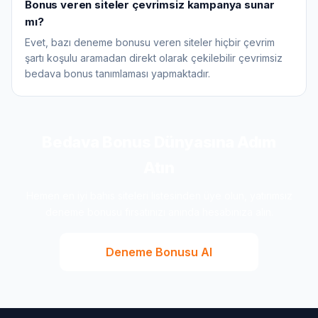
Bonus veren siteler çevrimsiz kampanya sunar
mı?
Evet, bazı deneme bonusu veren siteler hiçbir çevrim
şartı koşulu aramadan direkt olarak çekilebilir çevrimsiz
bedava bonus tanımlaması yapmaktadır.
Bedava Bonus Dünyasına Adım
Atın
Hemen en iyi bahis siteleri listesinden üye olun, yatırımsız
deneme bonusu fırsatınızı anında hesabınıza alın.
Deneme Bonusu Al