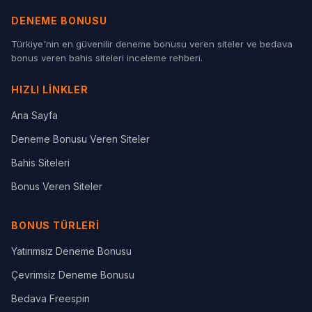
DENEME BONUSU
Türkiye'nin en güvenilir deneme bonusu veren siteler ve bedava
bonus veren bahis siteleri inceleme rehberi.
HIZLI LINKLER
Ana Sayfa
Deneme Bonusu Veren Siteler
Bahis Siteleri
Bonus Veren Siteler
BONUS TÜRLERI
Yatırımsız Deneme Bonusu
Çevrimsiz Deneme Bonusu
Bedava Freespin