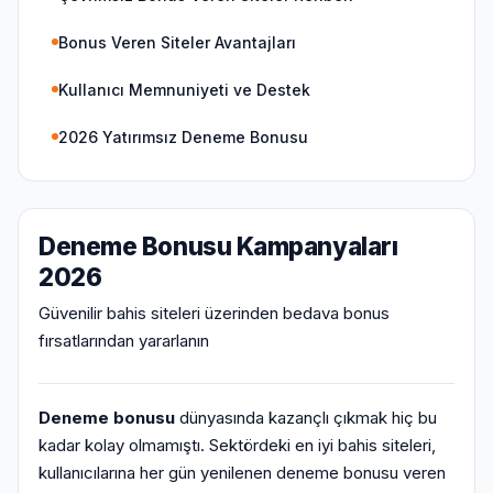
Bonus Veren Siteler Avantajları
Kullanıcı Memnuniyeti ve Destek
2026 Yatırımsız Deneme Bonusu
Deneme Bonusu Kampanyaları
2026
Güvenilir bahis siteleri üzerinden bedava bonus
fırsatlarından yararlanın
Deneme bonusu
dünyasında kazançlı çıkmak hiç bu
kadar kolay olmamıştı. Sektördeki en iyi bahis siteleri,
kullanıcılarına her gün yenilenen deneme bonusu veren