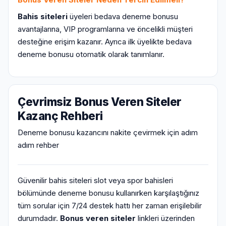
Bahis siteleri
üyeleri bedava deneme bonusu
avantajlarına, VIP programlarına ve öncelikli müşteri
desteğine erişim kazanır. Ayrıca ilk üyelikte bedava
deneme bonusu otomatik olarak tanımlanır.
Çevrimsiz Bonus Veren Siteler
Kazanç Rehberi
Deneme bonusu kazancını nakite çevirmek için adım
adım rehber
Güvenilir bahis siteleri slot veya spor bahisleri
bölümünde deneme bonusu kullanırken karşılaştığınız
tüm sorular için 7/24 destek hattı her zaman erişilebilir
durumdadır.
Bonus veren siteler
linkleri üzerinden