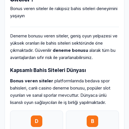
Bonus veren siteler ile rakipsiz bahis siteleri deneyimini
yaşayın
Deneme bonusu veren siteler, geniş oyun yelpazesi ve
yüksek oranları ile bahis siteleri sektöründe öne
çıkmaktadır. Güvenilir
deneme bonusu
alarak tüm bu
avantajlardan sıfır risk ile yararlanabilirsiniz.
Kapsamlı Bahis Siteleri Dünyası
Bonus veren siteler
platformlarında bedava spor
bahisleri, canlı casino deneme bonusu, popüler slot
oyunları ve sanal sporlar mevcuttur. Dünyaca ünlü
lisanslı oyun sağlayıcıları ile iş birliği yapılmaktadır.
D
B