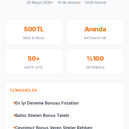
20 Mayıs 2026
10 dk okuma
2026 Güncel
500TL
Anında
MAX BONUS
AKTIVASYON
50+
%100
AKTIF SITE
YATIRIMSIZ
İÇINDEKILER
En İyi Deneme Bonusu Fırsatları
Bahis Siteleri Bonus Talebi
Çevrimsiz Bonus Veren Siteler Rehberi