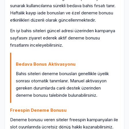
sunarak kullanıcılarına sürekli bedava bahis fırsatı tanır.
Haftalık kayıp iade bonusları ve özel deneme bonusu
etkinlikleri düzenli olarak güncellenmektedir.
En iyi bahis siteleri güncel adresi üzerinden kampanya
sayfasını ziyaret ederek aktif deneme bonusu
fırsatlarını inceleyebilirsiniz.
Bedava Bonus Aktivasyonu
Bahis siteleri deneme bonusları genellikle üyelik
sonrası otomatik tanımlanır. Manuel aktivasyon
gereken durumlarda canlı destek üzerinden
deneme bonusu talebinde bulunabilirsiniz.
Freespin Deneme Bonusu
Deneme bonusu veren siteler freespin kampanyaları ile
slot oyunlarında ücretsiz dönüş hakkı kazanabilirsiniz.