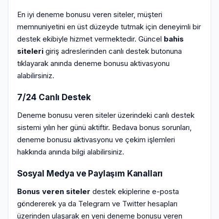
En iyi deneme bonusu veren siteler, müşteri
memnuniyetini en üst düzeyde tutmak için deneyimli bir
destek ekibiyle hizmet vermektedir. Güncel
bahis
siteleri
giriş adreslerinden canlı destek butonuna
tıklayarak anında deneme bonusu aktivasyonu
alabilirsiniz.
7/24 Canlı Destek
Deneme bonusu veren siteler üzerindeki canlı destek
sistemi yılın her günü aktiftir. Bedava bonus sorunları,
deneme bonusu aktivasyonu ve çekim işlemleri
hakkında anında bilgi alabilirsiniz.
Sosyal Medya ve Paylaşım Kanalları
Bonus veren siteler
destek ekiplerine e-posta
göndererek ya da Telegram ve Twitter hesapları
üzerinden ulaşarak en yeni deneme bonusu veren