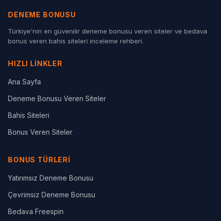
DENEME BONUSU
Türkiye'nin en güvenilir deneme bonusu veren siteler ve bedava
bonus veren bahis siteleri inceleme rehberi.
HIZLI LINKLER
Ana Sayfa
Deneme Bonusu Veren Siteler
Bahis Siteleri
Bonus Veren Siteler
BONUS TÜRLERI
Yatırımsız Deneme Bonusu
Çevrimsiz Deneme Bonusu
Bedava Freespin