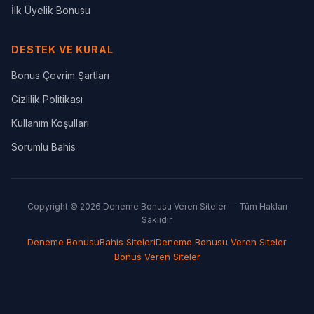
İlk Üyelik Bonusu
DESTEK VE KURAL
Bonus Çevrim Şartları
Gizlilik Politikası
Kullanım Koşulları
Sorumlu Bahis
Copyright © 2026 Deneme Bonusu Veren Siteler — Tüm Hakları
Saklıdır.
Deneme Bonusu
Bahis Siteleri
Deneme Bonusu Veren Siteler
Bonus Veren Siteler