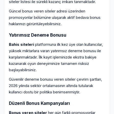
siteler listesi ile sürekli kazanç imkanı tanımaktadır.
Güncel bonus veren siteler adresi üzerinden
promosyonlar bölümüne ulaşarak aktif bedava bonus
haklarınızı görüntüleyebilirsiniz.
Yatırımsız Deneme Bonusu
Bahis siteleri
platformuna ilk kez üye olan kullanıcılar,
yüksek miktarlara varan yatırımsız deneme bonusu ile
karşılanmaktadır. İlk kayıt işleminizde ekstra bakiye
kazanarak oyun deneyiminize tamamen risksiz
başlayabilirsiniz.
Güvenilir deneme bonusu veren siteler çevrim şartları,
2026 yılında sektör ortalamasının altında tutularak
kullanıcı dostu bir politika benimsenmiştir.
Düzenli Bonus Kampanyaları
Bonus veren siteler
her gün farklı promosyonlar