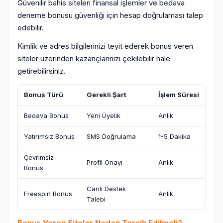
Güvenilir bahis siteleri finansal işlemler ve bedava
deneme bonusu güvenliği için hesap doğrulaması talep
edebilir.
Kimlik ve adres bilgilerinizi teyit ederek bonus veren
siteler üzerinden kazançlarınızı çekilebilir hale
getirebilirsiniz.
Bonus Türü
Gerekli Şart
İşlem Süresi
Bedava Bonus
Yeni Üyelik
Anlık
Yatırımsız Bonus
SMS Doğrulama
1-5 Dakika
Çevrimsiz
Profil Onayı
Anlık
Bonus
Canlı Destek
Freespin Bonus
Anlık
Talebi
Bonus Veren Siteler Neden Tercih Edilmeli?