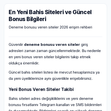
En Yeni Bahis Siteleri ve Güncel
Bonus Bilgileri
Deneme bonusu veren siteler 2026 erişim rehberi
Güvenilir
deneme bonusu veren siteler
giriş
adresleri zaman zaman güncellenmektedir. Bu nedenle
en yeni bonus veren siteler bilgilerini takip etmek
oldukça önemlidir.
Güncel bahis siteleri listesi ile mevcut hesaplarınıza ya
da yeni üyeliklerinize aynı güvenlikle erişebilirsiniz.
Yeni Bonus Veren Siteler Takibi
Bahis siteleri adres değişikliklerini ve yeni deneme
bonusu fırsatlarını Telegram kanalları ve SMS bildirimleri
ile duyurmaktadır. Bildirimleri açarak en yüksek deneme