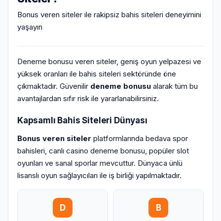
Bonus veren siteler ile rakipsiz bahis siteleri deneyimini
yaşayın
Deneme bonusu veren siteler, geniş oyun yelpazesi ve
yüksek oranları ile bahis siteleri sektöründe öne
çıkmaktadır. Güvenilir
deneme bonusu
alarak tüm bu
avantajlardan sıfır risk ile yararlanabilirsiniz.
Kapsamlı Bahis Siteleri Dünyası
Bonus veren siteler
platformlarında bedava spor
bahisleri, canlı casino deneme bonusu, popüler slot
oyunları ve sanal sporlar mevcuttur. Dünyaca ünlü
lisanslı oyun sağlayıcıları ile iş birliği yapılmaktadır.
D
B