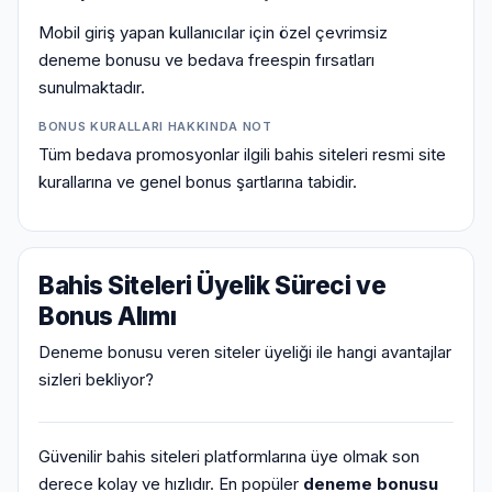
Mobil giriş yapan kullanıcılar için özel çevrimsiz
deneme bonusu ve bedava freespin fırsatları
sunulmaktadır.
BONUS KURALLARI HAKKINDA NOT
Tüm bedava promosyonlar ilgili bahis siteleri resmi site
kurallarına ve genel bonus şartlarına tabidir.
Bahis Siteleri Üyelik Süreci ve
Bonus Alımı
Deneme bonusu veren siteler üyeliği ile hangi avantajlar
sizleri bekliyor?
Güvenilir bahis siteleri platformlarına üye olmak son
derece kolay ve hızlıdır. En popüler
deneme bonusu