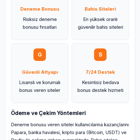
Deneme Bonusu
Bahis Siteleri
Risksiz deneme
En yüksek oranlı
bonusu fırsatları
güvenilir bahis siteleri
G
S
Güvenli Altyapı
7/24 Destek
Lisanslı ve korumalı
Kesintisiz bedava
bonus veren siteler
bonus destek hizmeti
Ödeme ve Çekim Yöntemleri
Deneme bonusu veren siteler kullanıcılarına kazançlarını
Papara, banka havalesi, kripto para (Bitcoin, USDT) ve