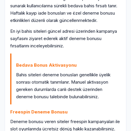
sunarak kullanıcılarına sürekli bedava bahis fırsatı tanır.
Haftalık kayıp iade bonusları ve özel deneme bonusu
etkinlikleri düzenli olarak güncellenmektedir.
En iyi bahis siteleri güncel adresi üzerinden kampanya
sayfasını ziyaret ederek aktif deneme bonusu
fırsatlarını inceleyebilirsiniz.
Bedava Bonus Aktivasyonu
Bahis siteleri deneme bonusları genellikle üyelik
sonrası otomatik tanımlanır. Manuel aktivasyon
gereken durumlarda canlı destek üzerinden
deneme bonusu talebinde bulunabilirsiniz.
Freespin Deneme Bonusu
Deneme bonusu veren siteler freespin kampanyaları ile
slot oyunlarında ücretsiz dönüş hakkı kazanabilirsiniz.