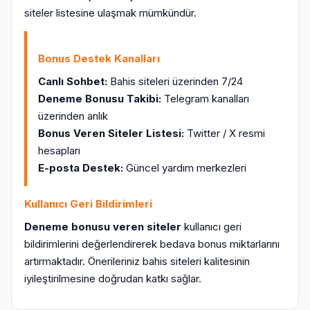
siteler listesine ulaşmak mümkündür.
Bonus Destek Kanalları
Canlı Sohbet:
Bahis siteleri üzerinden 7/24
Deneme Bonusu Takibi:
Telegram kanalları
üzerinden anlık
Bonus Veren Siteler Listesi:
Twitter / X resmi
hesapları
E-posta Destek:
Güncel yardım merkezleri
Kullanıcı Geri Bildirimleri
Deneme bonusu veren siteler
kullanıcı geri
bildirimlerini değerlendirerek bedava bonus miktarlarını
artırmaktadır. Önerileriniz bahis siteleri kalitesinin
iyileştirilmesine doğrudan katkı sağlar.