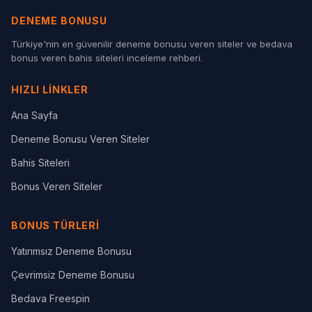
DENEME BONUSU
Türkiye'nin en güvenilir deneme bonusu veren siteler ve bedava
bonus veren bahis siteleri inceleme rehberi.
HIZLI LINKLER
Ana Sayfa
Deneme Bonusu Veren Siteler
Bahis Siteleri
Bonus Veren Siteler
BONUS TÜRLERI
Yatırımsız Deneme Bonusu
Çevrimsiz Deneme Bonusu
Bedava Freespin