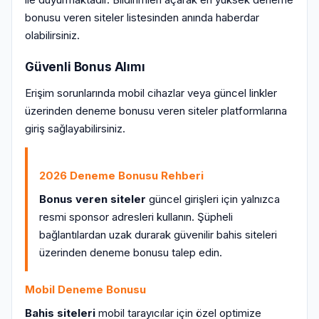
bonusu veren siteler listesinden anında haberdar
olabilirsiniz.
Güvenli Bonus Alımı
Erişim sorunlarında mobil cihazlar veya güncel linkler
üzerinden deneme bonusu veren siteler platformlarına
giriş sağlayabilirsiniz.
2026 Deneme Bonusu Rehberi
Bonus veren siteler
güncel girişleri için yalnızca
resmi sponsor adresleri kullanın. Şüpheli
bağlantılardan uzak durarak güvenilir bahis siteleri
üzerinden deneme bonusu talep edin.
Mobil Deneme Bonusu
Bahis siteleri
mobil tarayıcılar için özel optimize