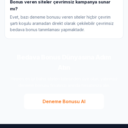
Bonus veren siteler çevrimsiz kampanya sunar
mı?
Evet, bazı deneme bonusu veren siteler hiçbir çevrim
şartı koşulu aramadan direkt olarak çekilebilir çevrimsiz
bedava bonus tanımlaması yapmaktadır.
Bedava Bonus Dünyasına Adım
Atın
Hemen en iyi bahis siteleri listesinden üye olun, yatırımsız
deneme bonusu fırsatınızı anında hesabınıza alın.
Deneme Bonusu Al