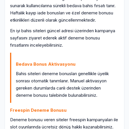
sunarak kullanıcılarına sürekli bedava bahis fırsatı tanır.
Haftalık kayıp iade bonusları ve özel deneme bonusu
etkinlikleri düzenli olarak güncellenmektedir.
En iyi bahis siteleri güncel adresi üzerinden kampanya
sayfasını ziyaret ederek aktif deneme bonusu
fırsatlarını inceleyebilirsiniz.
Bedava Bonus Aktivasyonu
Bahis siteleri deneme bonusları genellikle üyelik
sonrası otomatik tanımlanır. Manuel aktivasyon
gereken durumlarda canlı destek üzerinden
deneme bonusu talebinde bulunabilirsiniz.
Freespin Deneme Bonusu
Deneme bonusu veren siteler freespin kampanyaları ile
slot oyunlarında ücretsiz dönüş hakkı kazanabilirsiniz.