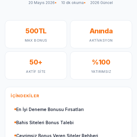
20 Mayıs 2026
10 dk okuma
2026 Güncel
500TL
Anında
MAX BONUS
AKTIVASYON
50+
%100
AKTIF SITE
YATIRIMSIZ
İÇINDEKILER
En İyi Deneme Bonusu Fırsatları
Bahis Siteleri Bonus Talebi
Çevrimsiz Bonus Veren Siteler Rehberi