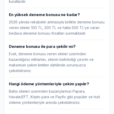
kurallardır.
En yüksek deneme bonusu ne kadar?
2026 yılında rekabetin artmasıyla birlikte deneme bonusu
veren siteler 100 TL, 200 TL ve hatta 500 TL'ye varan
bedava deneme bonusu fırsatları sunmaktadır.
Deneme bonusu ile para çekilir mi?
Evet, deneme bonusu veren siteler üzerinden
kazandığınız miktarları, sitenin belirlediği çevrim ve
maksimum çekim limitleri dahilinde sorunsuzca
çekebilirsiniz.
Hangi ödeme yöntemleriyle çekim yapılır?
Bahis siteleri üzerinden kazançlarınızı Papara,
Havale/EFT, Kripto para ve Payfix gibi popüler ve hızlı
ödeme yöntemleriyle anında çekebilirsiniz.