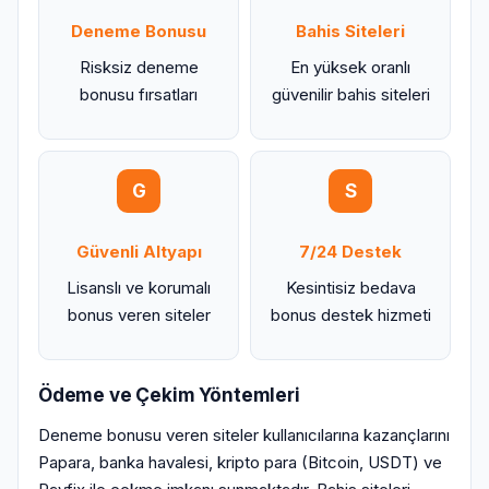
Deneme Bonusu
Bahis Siteleri
Risksiz deneme
En yüksek oranlı
bonusu fırsatları
güvenilir bahis siteleri
G
S
Güvenli Altyapı
7/24 Destek
Lisanslı ve korumalı
Kesintisiz bedava
bonus veren siteler
bonus destek hizmeti
Ödeme ve Çekim Yöntemleri
Deneme bonusu veren siteler kullanıcılarına kazançlarını
Papara, banka havalesi, kripto para (Bitcoin, USDT) ve