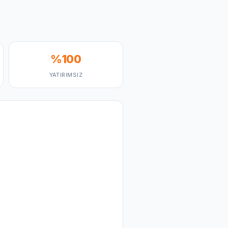
%100
YATIRIMSIZ