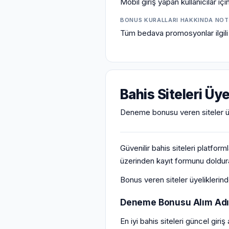
Mobil giriş yapan kullanıcılar 
BONUS KURALLARI HAKKINDA NOT
Tüm bedava promosyonlar ilgili b
Bahis Siteleri Üy
Deneme bonusu veren siteler üyel
Güvenilir bahis siteleri platfor
üzerinden kayıt formunu doldura
Bonus veren siteler üyeliklerinde
Deneme Bonusu Alım Adı
En iyi bahis siteleri güncel gi