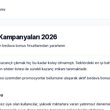
usu
Kampanyaları 2026
en bedava bonus fırsatlarından yararlanın
zançlı çıkmak hiç bu kadar kolay olmamıştı. Sektördeki en iyi bahis 
iteler listesi ile sürekli kazanç imkanı tanımaktadır.
esi üzerinden promosyonlar bölümüne ulaşarak aktif bedava bonus 
su
ez üye olan kullanıcılar, yüksek miktarlara varan yatırımsız deneme 