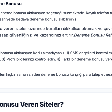
me Bonusu
deneme bonusu aktivasyon seçeneği sunmaktadır. Kayıtlı telefon 
saniyede bedava deneme bonusu alabilirsiniz.
ren siteler üzerinde kuralları dikkatlice okumak ve çevr
p güvenliğinizi ve kazancınızı artırır.
Deneme Bonusu Reh
onusu aktivasyon kodu almadıysanız: 1) SMS engelinizi kontrol ed
 Profil bilgilerinizi kontrol edin, 4) Farklı bir deneme bonusu ver
kipleri hiçbir zaman sizden deneme bonusu karşılığı para talep etmez
nusu Veren Siteler?