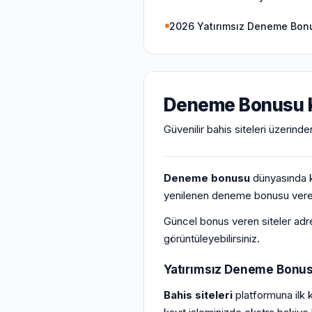
2026 Yatırımsız Deneme Bon
Deneme Bonusu 
Güvenilir bahis siteleri üzerind
Deneme bonusu
dünyasında ka
yenilenen deneme bonusu veren s
Güncel bonus veren siteler adr
görüntüleyebilirsiniz.
Yatırımsız Deneme Bonu
Bahis siteleri
platformuna ilk k