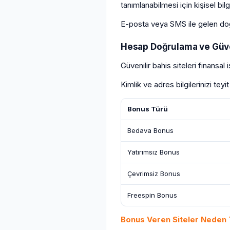
tanımlanabilmesi için kişisel bilg
E-posta veya SMS ile gelen doğ
Hesap Doğrulama ve Güv
Güvenilir bahis siteleri finans
Kimlik ve adres bilgilerinizi tey
Bonus Türü
Bedava Bonus
Yatırımsız Bonus
Çevrimsiz Bonus
Freespin Bonus
Bonus Veren Siteler Neden T