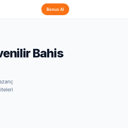
Bonus Al
enilir Bahis
kazanç
teleri