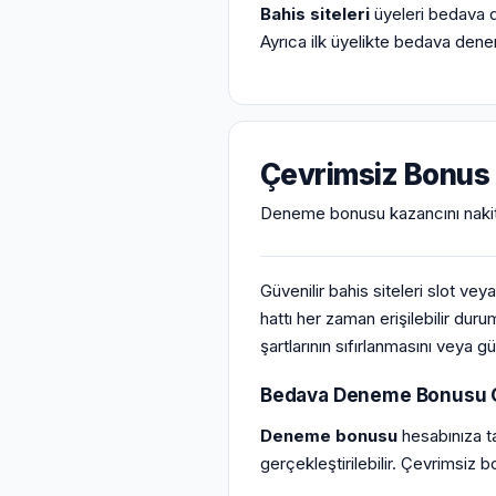
Bahis siteleri
üyeleri bedava d
Ayrıca ilk üyelikte bedava dene
Çevrimsiz Bonus 
Deneme bonusu kazancını nakit
Güvenilir bahis siteleri slot v
hattı her zaman erişilebilir dur
şartlarının sıfırlanmasını veya g
Bedava Deneme Bonusu 
Deneme bonusu
hesabınıza ta
gerçekleştirilebilir. Çevrimsiz 