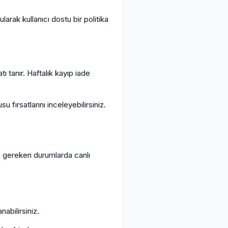
arak kullanıcı dostu bir politika
ı tanır. Haftalık kayıp iade
fırsatlarını inceleyebilirsiniz.
on gereken durumlarda canlı
abilirsiniz.