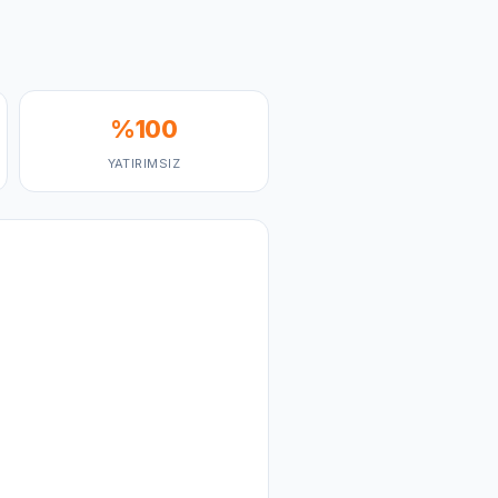
%100
YATIRIMSIZ