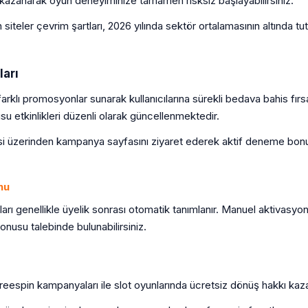
 kazanarak oyun deneyiminize tamamen risksiz başlayabilirsiniz.
teler çevrim şartları, 2026 yılında sektör ortalamasının altında tutul
arı
arklı promosyonlar sunarak kullanıcılarına sürekli bedava bahis fırsat
 etkinlikleri düzenli olarak güncellenmektedir.
esi üzerinden kampanya sayfasını ziyaret ederek aktif deneme bonusu 
nu
arı genellikle üyelik sonrası otomatik tanımlanır. Manuel aktivasy
usu talebinde bulunabilirsiniz.
espin kampanyaları ile slot oyunlarında ücretsiz dönüş hakkı kazan