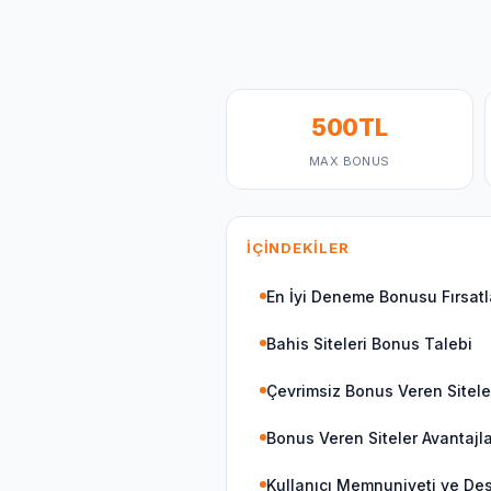
500TL
MAX BONUS
İÇINDEKILER
En İyi Deneme Bonusu Fırsatl
Bahis Siteleri Bonus Talebi
Çevrimsiz Bonus Veren Sitele
Bonus Veren Siteler Avantajla
Kullanıcı Memnuniyeti ve De