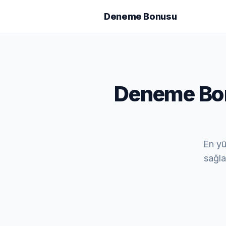
Deneme Bonusu
Deneme Bonu
En yü
sağla