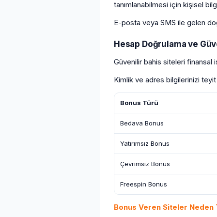
tanımlanabilmesi için kişisel bilg
E-posta veya SMS ile gelen doğ
Hesap Doğrulama ve Güv
Güvenilir bahis siteleri finans
Kimlik ve adres bilgilerinizi tey
Bonus Türü
Bedava Bonus
Yatırımsız Bonus
Çevrimsiz Bonus
Freespin Bonus
Bonus Veren Siteler Neden T