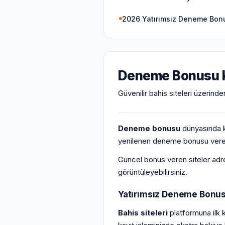
2026 Yatırımsız Deneme Bon
Deneme Bonusu 
Güvenilir bahis siteleri üzerind
Deneme bonusu
dünyasında ka
yenilenen deneme bonusu veren s
Güncel bonus veren siteler adr
görüntüleyebilirsiniz.
Yatırımsız Deneme Bonu
Bahis siteleri
platformuna ilk k