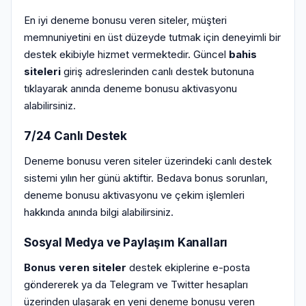
En iyi deneme bonusu veren siteler, müşteri
memnuniyetini en üst düzeyde tutmak için deneyimli bir
destek ekibiyle hizmet vermektedir. Güncel
bahis
siteleri
giriş adreslerinden canlı destek butonuna
tıklayarak anında deneme bonusu aktivasyonu
alabilirsiniz.
7/24 Canlı Destek
Deneme bonusu veren siteler üzerindeki canlı destek
sistemi yılın her günü aktiftir. Bedava bonus sorunları,
deneme bonusu aktivasyonu ve çekim işlemleri
hakkında anında bilgi alabilirsiniz.
Sosyal Medya ve Paylaşım Kanalları
Bonus veren siteler
destek ekiplerine e-posta
göndererek ya da Telegram ve Twitter hesapları
üzerinden ulaşarak en yeni deneme bonusu veren