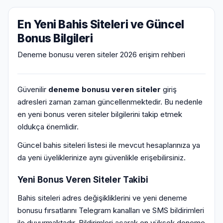
En Yeni Bahis Siteleri ve Güncel
Bonus Bilgileri
Deneme bonusu veren siteler 2026 erişim rehberi
Güvenilir
deneme bonusu veren siteler
giriş
adresleri zaman zaman güncellenmektedir. Bu nedenle
en yeni bonus veren siteler bilgilerini takip etmek
oldukça önemlidir.
Güncel bahis siteleri listesi ile mevcut hesaplarınıza ya
da yeni üyeliklerinize aynı güvenlikle erişebilirsiniz.
Yeni Bonus Veren Siteler Takibi
Bahis siteleri adres değişikliklerini ve yeni deneme
bonusu fırsatlarını Telegram kanalları ve SMS bildirimleri
ile duyurmaktadır. Bildirimleri açarak en yüksek deneme