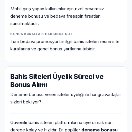
Mobil giriş yapan kullanıcılar için özel çevrimsiz
deneme bonusu ve bedava freespin fırsatları
sunulmaktadır.
BONUS KURALLARI HAKKINDA NOT
Tüm bedava promosyonlar ilgili bahis siteleri resmi site
kurallarına ve genel bonus şartlarına tabidir.
Bahis Siteleri Üyelik Süreci ve
Bonus Alımı
Deneme bonusu veren siteler üyeliği ile hangi avantajlar
sizleri bekliyor?
Güvenilir bahis siteleri platformlarına üye olmak son
derece kolay ve hızlıdır. En popüler
deneme bonusu