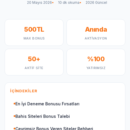
20 Mayıs 2026
10 dk okuma
2026 Güncel
500TL
Anında
MAX BONUS
AKTIVASYON
50+
%100
AKTIF SITE
YATIRIMSIZ
İÇINDEKILER
En İyi Deneme Bonusu Fırsatları
Bahis Siteleri Bonus Talebi
Çevrimsiz Bonus Veren Siteler Rehberi