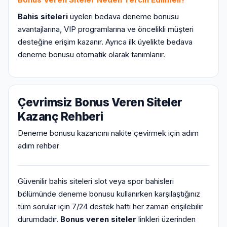
Bahis siteleri
üyeleri bedava deneme bonusu
avantajlarına, VIP programlarına ve öncelikli müşteri
desteğine erişim kazanır. Ayrıca ilk üyelikte bedava
deneme bonusu otomatik olarak tanımlanır.
Çevrimsiz Bonus Veren Siteler
Kazanç Rehberi
Deneme bonusu kazancını nakite çevirmek için adım
adım rehber
Güvenilir bahis siteleri slot veya spor bahisleri
bölümünde deneme bonusu kullanırken karşılaştığınız
tüm sorular için 7/24 destek hattı her zaman erişilebilir
durumdadır.
Bonus veren siteler
linkleri üzerinden