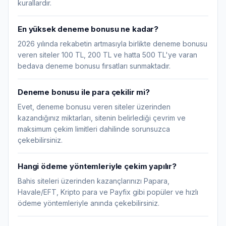
kurallardır.
En yüksek deneme bonusu ne kadar?
2026 yılında rekabetin artmasıyla birlikte deneme bonusu
veren siteler 100 TL, 200 TL ve hatta 500 TL'ye varan
bedava deneme bonusu fırsatları sunmaktadır.
Deneme bonusu ile para çekilir mi?
Evet, deneme bonusu veren siteler üzerinden
kazandığınız miktarları, sitenin belirlediği çevrim ve
maksimum çekim limitleri dahilinde sorunsuzca
çekebilirsiniz.
Hangi ödeme yöntemleriyle çekim yapılır?
Bahis siteleri üzerinden kazançlarınızı Papara,
Havale/EFT, Kripto para ve Payfix gibi popüler ve hızlı
ödeme yöntemleriyle anında çekebilirsiniz.